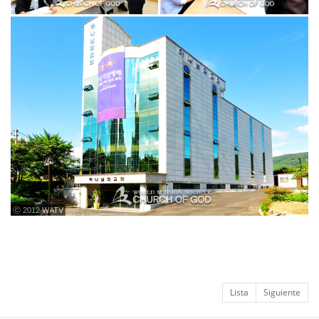
ⓒ 2012 WATV
Lista
Siguiente