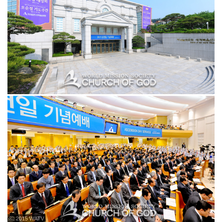
ⓒ 2015 WATV