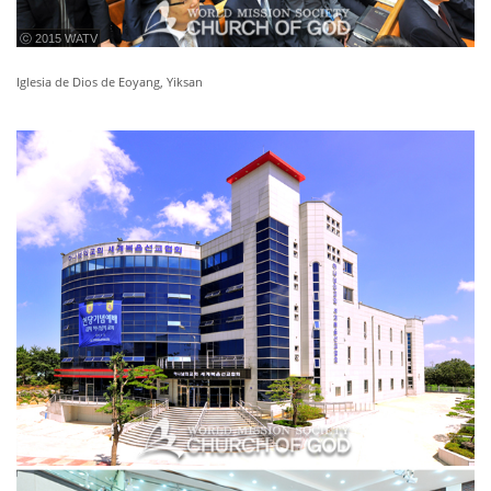
ⓒ 2015 WATV
Iglesia de Dios de Eoyang, Yiksan