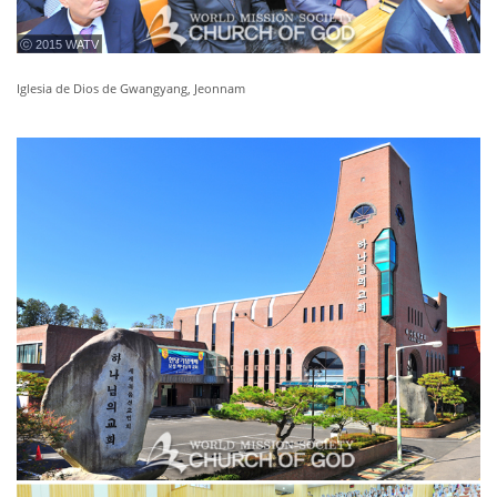
ⓒ 2015 WATV
Iglesia de Dios de Gwangyang, Jeonnam