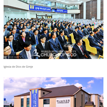
ⓒ 2015 WATV
Iglesia de Dios de Gimje