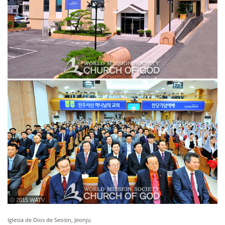
ⓒ 2015 WATV
Iglesia de Dios de Seosin, Jeonju