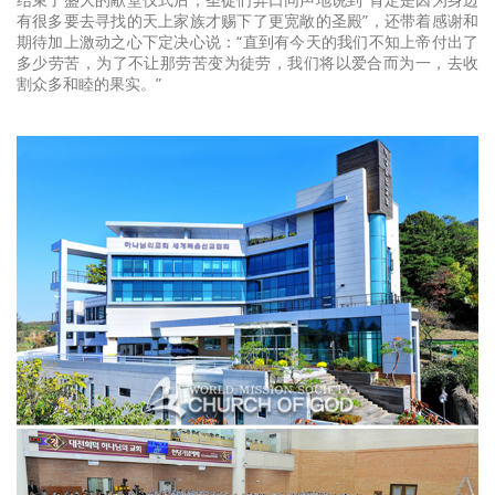
有很多要去寻找的天上家族才赐下了更宽敞的圣殿”，还带着感谢和
期待加上激动之心下定决心说：“直到有今天的我们不知上帝付出了
多少劳苦，为了不让那劳苦变为徒劳，我们将以爱合而为一，去收
割众多和睦的果实。”