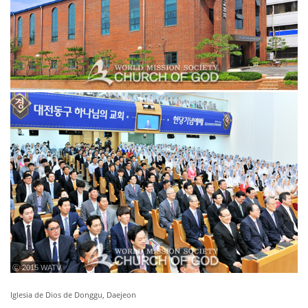
ⓒ 2015 WATV
Iglesia de Dios de Donggu, Daejeon