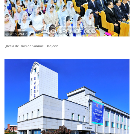
ⓒ 2015 WATV
Iglesia de Dios de Sannae, Daejeon