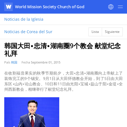
World Mission Society Church of God
WATV
Noticias
de la Iglesia
Noticias de Corea del Sur
Lista
Siguiente
韩国大田∙忠清∙湖南圈9个教会 献堂纪念
礼拜
País
韩国
Fecha
Septiembre 01, 2015
在收割福音果实的秋季节期前夕，大田∙忠清∙湖南圈向上帝献上了
装饰完工的9个锡安。9月1日从大田怀德教会开始，到了5日由大田
东区∙山内∙论山教会、10日和11日由光阳∙宝城∙益山于阳∙金堤∙全
州西新教会，相继举行了献堂纪念礼拜。