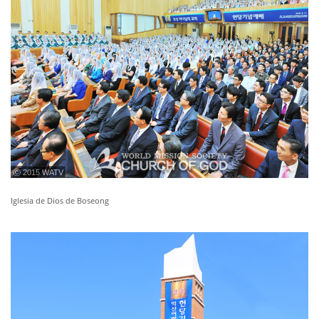
ⓒ 2015 WATV
Iglesia de Dios de Boseong