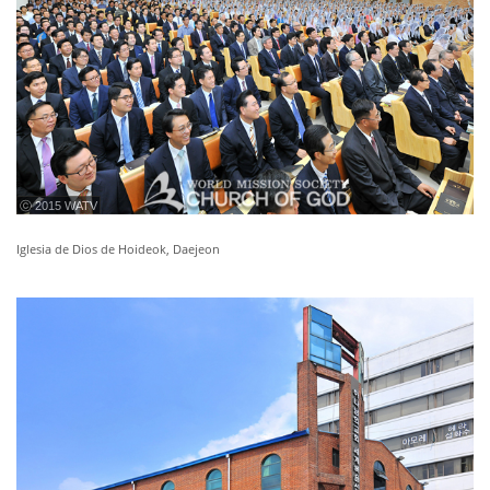
ⓒ 2015 WATV
Iglesia de Dios de Hoideok, Daejeon