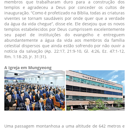
membros que trabalharam duro para a construção dos
templos e agradeceu a Deus por conceder os cultos de
inauguração. “Como é profetizado na Bíblia, todas as criaturas
viventes se tornam saudáveis por onde quer que a verdade
da água da vida chegue”, disse ele. Ele desejou que os novos
templos estabelecidos por Deus cumprissem excelentemente
seu papel de instituições do evangelho e entreguem
abundantemente a água da vida aos membros da família
celestial dispersos que ainda estão sofrendo por não ouvir a
notícia da salvação (Ap. 22:17, 21:9-10, Gl. 4:26, Ez. 47:1-12,
Rm. 1:18-20, Jr. 31:31).
A Igreja em Mungyeong
ⓒ 2018 WATV
Uma passagem montanhosa a uma altitude de 642 metros e