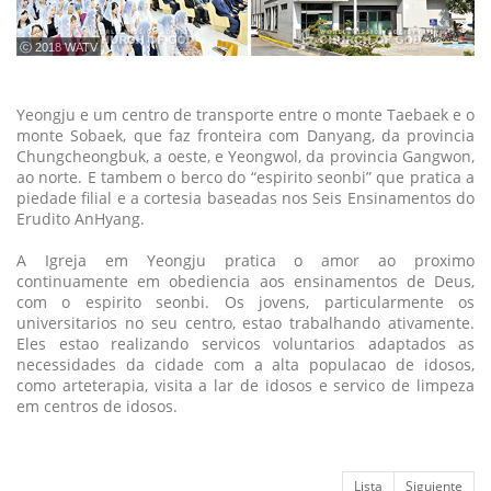
ⓒ 2018 WATV
Yeongju e um centro de transporte entre o monte Taebaek e o
monte Sobaek, que faz fronteira com Danyang, da provincia
Chungcheongbuk, a oeste, e Yeongwol, da provincia Gangwon,
ao norte. E tambem o berco do “espirito seonbi” que pratica a
piedade filial e a cortesia baseadas nos Seis Ensinamentos do
Erudito AnHyang.
A Igreja em Yeongju pratica o amor ao proximo
continuamente em obediencia aos ensinamentos de Deus,
com o espirito seonbi. Os jovens, particularmente os
universitarios no seu centro, estao trabalhando ativamente.
Eles estao realizando servicos voluntarios adaptados as
necessidades da cidade com a alta populacao de idosos,
como arteterapia, visita a lar de idosos e servico de limpeza
em centros de idosos.
Lista
Siguiente