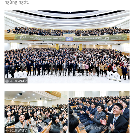
ngừng ngớt.
ⓒ 2018 WATV
ⓒ 2018 WATV