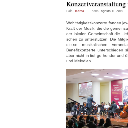
Konzertveranstaltung
País
|
Korea
Fecha
|
Agosto 11, 2019
Wohltätigkeitskonzerte fanden jew
Kraft der Musik, die die gemeins
der lokalen Gemeinschaft die Lieb
schen zu unterstützen. Die Mitgl
die-se musikalischen Veranst
Benefizkonzerte unterschieden s
aber nicht in tief ge-hender und
und Melodien.