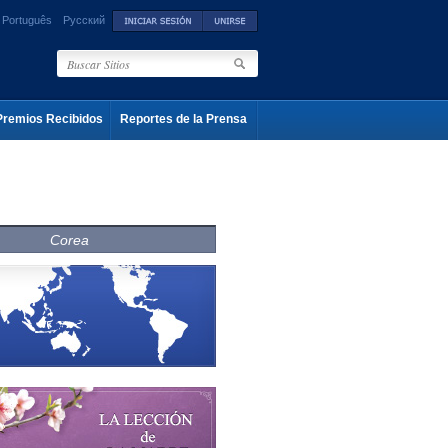
Português
Русский
Premios Recibidos
Reportes de la Prensa
Corea