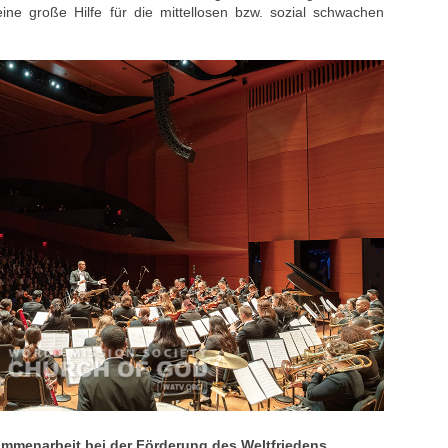
ne große Hilfe für die mittellosen bzw. sozial schwachen
ammenarbeit bei der Förderung des Weltfriedens