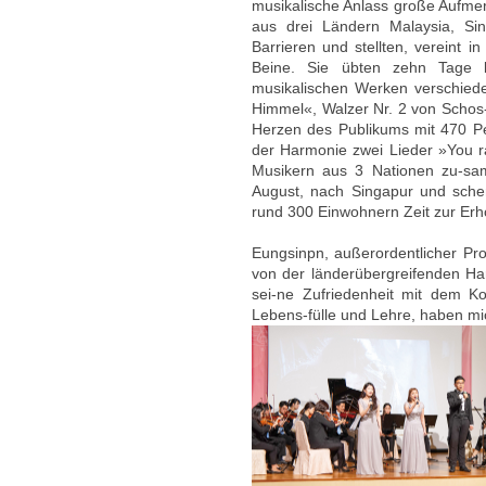
musikalische Anlass große Aufmer
aus drei Ländern Malaysia, Si
Barrieren und stellten, vereint i
Beine. Sie übten zehn Tage 
musikalischen Werken verschied
Himmel«, Walzer Nr. 2 von Schos-
Herzen des Publikums mit 470 P
der Harmonie zwei Lieder »You 
Musikern aus 3 Nationen zu-sa
August, nach Singapur und sche
rund 300 Einwohnern Zeit zur Erh
Eungsinpn, außerordentlicher Pr
von der länderübergreifenden Har
sei-ne Zufriedenheit mit dem Ko
Lebens-fülle und Lehre, haben mi