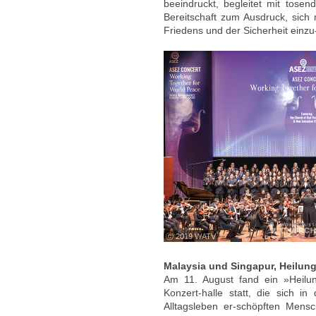
beeindruckt, begleitet mit tos
Bereitschaft zum Ausdruck, sic
Friedens und der Sicherheit einzu
ⓒ 2019 WATV
Malaysia und Singapur, Heilung
Am 11. August fand ein »Heilun
Konzert-halle statt, die sich i
Alltagsleben er-schöpften Mens