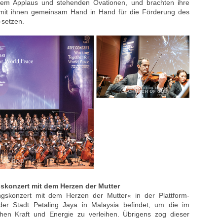
endem Applaus und stehenden Ovationen, und brachten ihre
h mit ihnen gemeinsam Hand in Hand für die Förderung des
-setzen.
skonzert mit dem Herzen der Mutter
gskonzert mit dem Herzen der Mutter« in der Plattform-
n der Stadt Petaling Jaya in Malaysia befindet, um die im
chen Kraft und Energie zu verleihen. Übrigens zog dieser