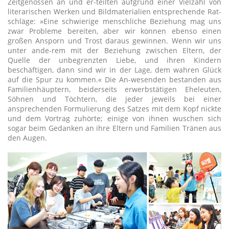
Zeitgenossen an und er-teilten aufgrund einer Vielzahl von
literarischen Werken und Bildmaterialien entsprechende Rat-
schläge: »Eine schwierige menschliche Beziehung mag uns
zwar Probleme bereiten, aber wir können ebenso einen
großen Ansporn und Trost daraus gewinnen. Wenn wir uns
unter ande-rem mit der Beziehung zwischen Eltern, der
Quelle der unbegrenzten Liebe, und ihren Kindern
beschäftigen, dann sind wir in der Lage, dem wahren Glück
auf die Spur zu kommen.« Die An-wesenden bestanden aus
Familienhäuptern, beiderseits erwerbstätigen Eheleuten,
Söhnen und Töchtern, die jeder jeweils bei einer
ansprechenden Formulierung des Satzes mit dem Kopf nickte
und dem Vortrag zuhörte; einige von ihnen wuschen sich
sogar beim Gedanken an ihre Eltern und Familien Tränen aus
den Augen.