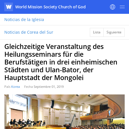
World Mission Society Church of God
WATV
Noticias
de la Iglesia
Noticias de Corea del Sur
Lista
Siguiente
Gleichzeitige Veranstaltung des
Heilungsseminars für die
Berufstätigen in drei einheimischen
Städten und Ulan-Bator, der
Hauptstadt der Mongolei
País
Korea
Fecha
Septiembre 01, 2019