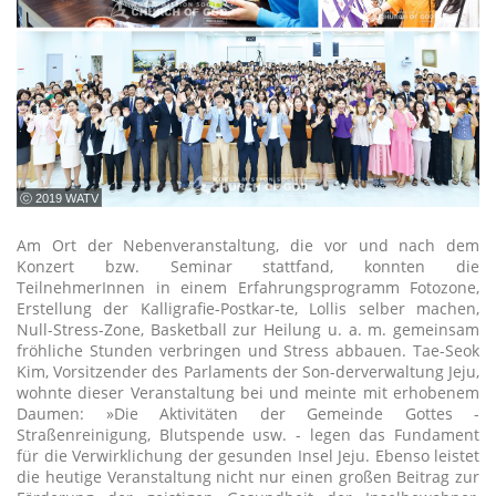
ⓒ 2019 WATV
Am Ort der Nebenveranstaltung, die vor und nach dem
Konzert bzw. Seminar stattfand, konnten die
TeilnehmerInnen in einem Erfahrungsprogramm Fotozone,
Erstellung der Kalligrafie-Postkar-te, Lollis selber machen,
Null-Stress-Zone, Basketball zur Heilung u. a. m. gemeinsam
fröhliche Stunden verbringen und Stress abbauen. Tae-Seok
Kim, Vorsitzender des Parlaments der Son-derverwaltung Jeju,
wohnte dieser Veranstaltung bei und meinte mit erhobenem
Daumen: »Die Aktivitäten der Gemeinde Gottes -
Straßenreinigung, Blutspende usw. - legen das Fundament
für die Verwirklichung der gesunden Insel Jeju. Ebenso leistet
die heutige Veranstaltung nicht nur einen großen Beitrag zur