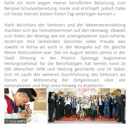
fühle ich mich wegen meiner beruflichen Belastung, zum
Beispiel Schulvorbereitung, müde und erschöpft. Jedoch habe
ich heute meinen besten freien Tag verbringen können.«
Nach Abschluss des Seminars und der Nebenveranstaltung
machten sich die TeilnehmerInnen auf den Heimweg. Obwohl
sich ihnen der Montag wie ein uneingeladener Gast näherte,
strahl-ten ihre lächelnden Gesichter voller Freude, was
sowohl in Korea als auch in der Mongolei auf die gleiche
Weise festzustellen war. Das im August letzten Jahres in der
Stadt Siheung in der Provinz Gyeonggi begonnene
Heilungsseminar für die Berufstätigen hat bereits rund 20
000 Menschen Hilfe und Heilung geschenkt und ist dabei,
sich im Laufe der weiteren Durchführung des Seminars als
Forum zur Motivierung der Zeitgenossen über alle
Generationen und Regi-onen hinweg zu etablieren.
ⓒ 2019 WATV