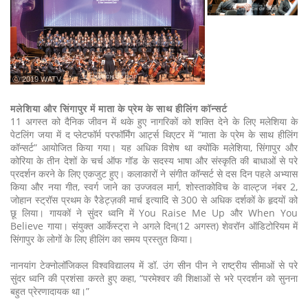
ⓒ 2019 WATV
मलेशिया और सिंगापुर में माता के प्रेम के साथ हीलिंग कॉन्सर्ट
11 अगस्त को दैनिक जीवन में थके हुए नागरिकों को शक्ति देने के लिए मलेशिया के
पेटलिंग जया में द प्लेटफॉर्म परफॉर्मिंग आर्ट्स थिएटर में “माता के प्रेम के साथ हीलिंग
कॉन्सर्ट” आयोजित किया गया। यह अधिक विशेष था क्योंकि मलेशिया, सिंगापुर और
कोरिया के तीन देशों के चर्च ऑफ गॉड के सदस्य भाषा और संस्कृति की बाधाओं से परे
प्रदर्शन करने के लिए एकजुट हुए। कलाकारों ने संगीत कॉन्सर्ट से दस दिन पहले अभ्यास
किया और नया गीत, स्वर्ग जाने का उज्जवल मार्ग, शोस्ताकोविच के वाल्ट्ज नंबर 2,
जोहान स्ट्रॉस प्रथम के रैडेट्ज़की मार्च इत्यादि से 300 से अधिक दर्शकों के हृदयों को
छू लिया। गायकों ने सुंदर ध्वनि में You Raise Me Up और When You
Believe गाया। संयुक्त आर्केस्ट्रा ने अगले दिन(12 अगस्त) शेवरॉन ऑडिटोरियम में
सिंगापुर के लोगों के लिए हीलिंग का समय प्रस्तुत किया।
नानयांग टेक्नोलॉजिकल विश्वविद्यालय में डॉ. उंग सीन पीन ने राष्ट्रीय सीमाओं से परे
सुंदर ध्वनि की प्रशंसा करते हुए कहा, “परमेश्वर की शिक्षाओं से भरे प्रदर्शन को सुनना
बहुत प्रेरणादायक था।”