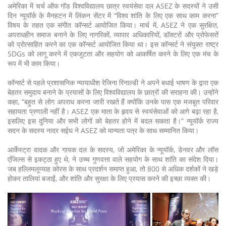
अमेरिका में चर्च ऑफ गॉड विश्वविद्यालय छात्र स्वयंसेवा दल ASEZ के सदस्यों ने उसी
दिन न्यूयॉर्क के मैनहटन में लिंकन सेंटर में “विश्व शांति के लिए एक साथ काम करना”
विषय के तहत एक संगीत कॉन्सर्ट आयोजित किया। मार्च में, ASEZ ने एक सुरक्षित,
अपराधहीन समाज बनाने के लिए नागरिकों, व्यापार अधिकारियों, डॉक्टरों और प्रोफेसरों
को प्रोत्साहित करने का एक कॉन्सर्ट आयोजित किया था। इस कॉन्सर्ट ने संयुक्त राष्ट्र
SDGs को लागू करने में एकजुटता और सहयोग को आकर्षित करने के लिए एक मंच के
रूप में भी काम किया।
कॉन्सर्ट से पहले प्रशासनिक न्यायाधीश रेजिना रिनाल्डी ने अपने बधाई भाषण के द्वारा एक
बेहतर समुदाय बनाने के प्रयासों के लिए विश्वविद्यालय के छात्रों की सराहना की। उन्होंने
कहा, “बहुत से लोग अपराध करना जारी रखते हैं क्योंकि उनके पास एक मजबूत परिवार
सहायता प्रणाली नहीं है। ASEZ एक माता के हृदय से स्वयंसेवाओं को आगे बढ़ा रहा है,
इसलिए इस दुनिया और सभी लोगों को बेहतर होने में बदल सकता है।” न्यूयॉर्क राज्य
सदन के सदस्य नादर सईघ ने ASEZ को मान्यता पत्र के साथ सम्मानित किया।
आर्केस्ट्रा वादक और गायक दल के सदस्य, जो अमेरिका के न्यूयॉर्क, डेनवर और लॉस
एंजिल्स से इकट्ठा हुए थे, ने उच्च गुणवत्ता वाले सहयोग के साथ शांति का संदेश दिया।
जब हल्लिमलूय्याह कोरस के साथ प्रदर्शन समाप्त हुआ, तो 800 से अधिक दर्शकों ने खड़े
होकर तालियां बजाईं, और शांति और सुरक्षा के लिए प्रयास करने की इच्छा व्यक्त की।