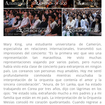
ⓒ 2010 WATV
Mary King, una estudiante universitaria de Camerún,
especialista en relaciones internacionales, transmitió sus
impresiones del concierto: “Es la primera vez que veo una
representación tan maravillosa. He visto muchas
representaciones viajando por varios países, pero nunca
había visto esta clase de concierto para extranjeros en ningún
país. Los coreanos son personas muy amables. Hoy me sentí
profundamente conmovida mientras escuchaba la
interpretación de la orquesta que contenía el amor y la
sincera consideración”. “Anura, de Sri Lanka, que ha estado
trabajando en Corea por tres años, dijo con lágrimas en los
ojos: “He estado sola, extrañando mucho a mis padres y a mi
familia que están en mi país. La interpretación de la Orquesta
Mesías consoló mi corazón quebrantado. Cuando regrese a