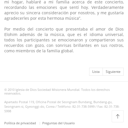
mi hogar, hablaré a mi familia acerca de este concierto,
recordando las emociones que sentí hoy. Verdaderamente
aprecio su sincera consideración por nosotros, y me gustaría
agradecerles por esta hermosa música”.
Por medio del concierto que presentaba el amor de Dios
Elohim además de la música, que es el idioma universal,
todos los participantes se emocionaron y compartieron sus
recuerdos con gozo, con sonrisas brillantes en sus rostros,
como miembros de la familia global.
Lista
Siguiente
© 2010 Iglesia de Dios Sociedad Misionera Mundial. Todos los derechos
reservados.
Apartado Postal 119, Oficina Postal de Seongnam Bundang, Bundang-gu,
Seongnam-si, Gyeonggi-do, Corea / Teléfono: 82-31-738-5999 / Fax: 82-31-738-
5998
Política de privacidad
Preguntas del Usuario