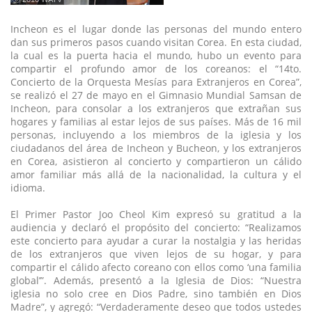
Incheon es el lugar donde las personas del mundo entero
dan sus primeros pasos cuando visitan Corea. En esta ciudad,
la cual es la puerta hacia el mundo, hubo un evento para
compartir el profundo amor de los coreanos: el “14to.
Concierto de la Orquesta Mesías para Extranjeros en Corea”,
se realizó el 27 de mayo en el Gimnasio Mundial Samsan de
Incheon, para consolar a los extranjeros que extrañan sus
hogares y familias al estar lejos de sus países. Más de 16 mil
personas, incluyendo a los miembros de la iglesia y los
ciudadanos del área de Incheon y Bucheon, y los extranjeros
en Corea, asistieron al concierto y compartieron un cálido
amor familiar más allá de la nacionalidad, la cultura y el
idioma.
El Primer Pastor Joo Cheol Kim expresó su gratitud a la
audiencia y declaró el propósito del concierto: “Realizamos
este concierto para ayudar a curar la nostalgia y las heridas
de los extranjeros que viven lejos de su hogar, y para
compartir el cálido afecto coreano con ellos como ‘una familia
global’”. Además, presentó a la Iglesia de Dios: “Nuestra
iglesia no solo cree en Dios Padre, sino también en Dios
Madre”, y agregó: “Verdaderamente deseo que todos ustedes