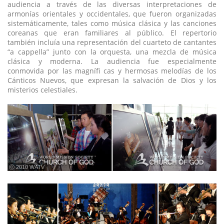
audiencia a través de las diversas interpretaciones de
armonías orientales y occidentales, que fueron organizadas
sistemáticamente, tales como música clásica y las canciones
coreanas que eran familiares al público. El repertorio
también incluía una representación del cuarteto de cantantes
“a cappella” junto con la orquesta, una mezcla de música
clásica y moderna. La audiencia fue especialmente
conmovida por las magnífi cas y hermosas melodías de los
Cánticos Nuevos, que expresan la salvación de Dios y los
misterios celestiales.
ⓒ 2010 WATV