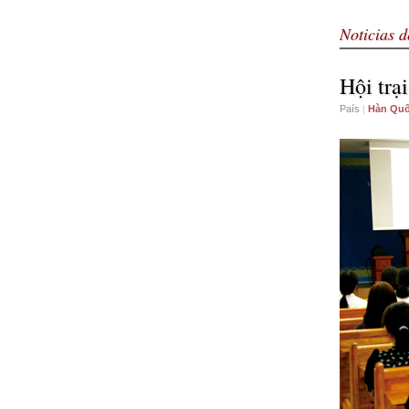
Noticias d
Hội trạ
País
|
Hàn Qu