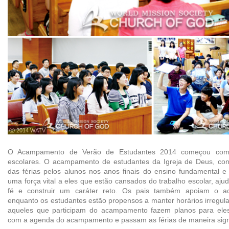
ⓒ 2014 WATV
O Acampamento de Verão de Estudantes 2014 começou com o
escolares. O acampamento de estudantes da Igreja de Deus, con
das férias pelos alunos nos anos finais do ensino fundamental e
uma força vital a eles que estão cansados do trabalho escolar, aju
fé e construir um caráter reto. Os pais também apoiam o 
enquanto os estudantes estão propensos a manter horários irregular
aqueles que participam do acampamento fazem planos para el
com a agenda do acampamento e passam as férias de maneira signif