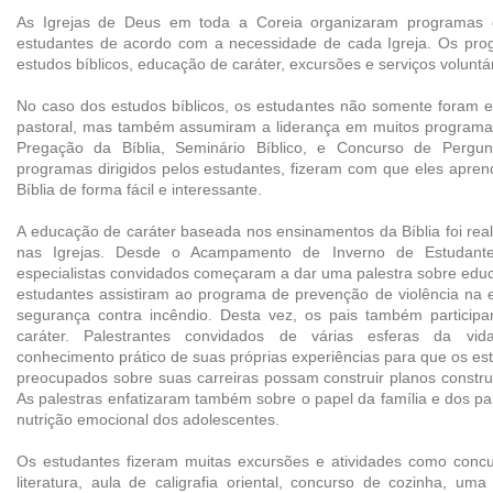
As Igrejas de Deus em toda a Coreia organizaram programa
estudantes de acordo com a necessidade de cada Igreja. Os prog
estudos bíblicos, educação de caráter, excursões e serviços voluntár
No caso dos estudos bíblicos, os estudantes não somente foram e
pastoral, mas também assumiram a liderança em muitos program
Pregação da Bíblia, Seminário Bíblico, e Concurso de Pergunt
programas dirigidos pelos estudantes, fizeram com que eles apre
Bíblia de forma fácil e interessante.
A educação de caráter baseada nos ensinamentos da Bíblia foi rea
nas Igrejas. Desde o Acampamento de Inverno de Estudant
especialistas convidados começaram a dar uma palestra sobre educ
estudantes assistiram ao programa de prevenção de violência na 
segurança contra incêndio. Desta vez, os pais também partici
caráter. Palestrantes convidados de várias esferas da vid
conhecimento prático de suas próprias experiências para que os e
preocupados sobre suas carreiras possam construir planos construt
As palestras enfatizaram também sobre o papel da família e dos pa
nutrição emocional dos adolescentes.
Os estudantes fizeram muitas excursões e atividades como concu
literatura, aula de caligrafia oriental, concurso de cozinha, uma 