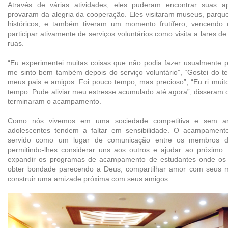
Através de várias atividades, eles puderam encontrar suas a
provaram da alegria da cooperação. Eles visitaram museus, parque
históricos, e também tiveram um momento frutífero, vencendo 
participar ativamente de serviços voluntários como visita a lares d
ruas.
“Eu experimentei muitas coisas que não podia fazer usualmente p
me sinto bem também depois do serviço voluntário”, “Gostei do 
meus pais e amigos. Foi pouco tempo, mas precioso”, “Eu ri muit
tempo. Pude aliviar meu estresse acumulado até agora”, disseram
terminaram o acampamento.
Como nós vivemos em uma sociedade competitiva e sem a
adolescentes tendem a faltar em sensibilidade. O acampament
servido como um lugar de comunicação entre os membros da
permitindo-lhes considerar uns aos outros e ajudar ao próximo. 
expandir os programas de acampamento de estudantes onde os
obter bondade parecendo a Deus, compartilhar amor com seus m
construir uma amizade próxima com seus amigos.