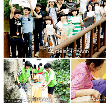
ⓒ 2014 WATV