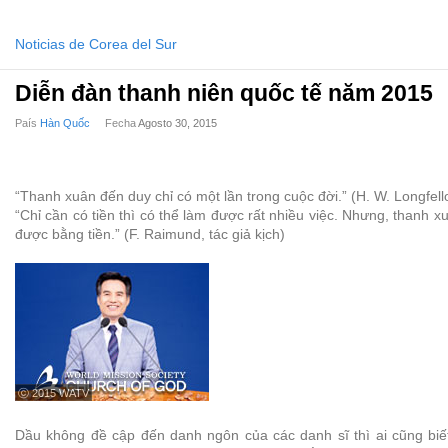
Noticias de Corea del Sur
Diễn đàn thanh niên quốc tế năm 2015
País
Hàn Quốc
Fecha
Agosto 30, 2015
“Thanh xuân đến duy chỉ có một lần trong cuộc đời.” (H. W. Longfell
“Chỉ cần có tiền thì có thể làm được rất nhiều việc. Nhưng, thanh 
được bằng tiền.” (F. Raimund, tác giả kịch)
ⓒ 2015 WATV
Dầu không đề cập đến danh ngôn của các danh sĩ thì ai cũng biế