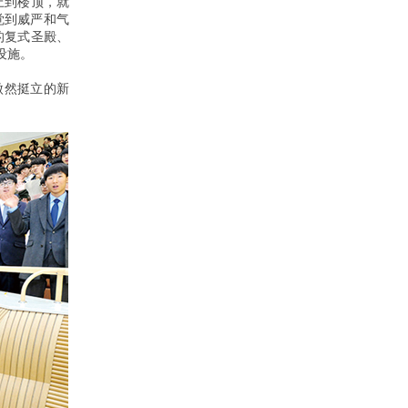
上到楼顶，就
觉到威严和气
的复式圣殿、
设施。
傲然挺立的新