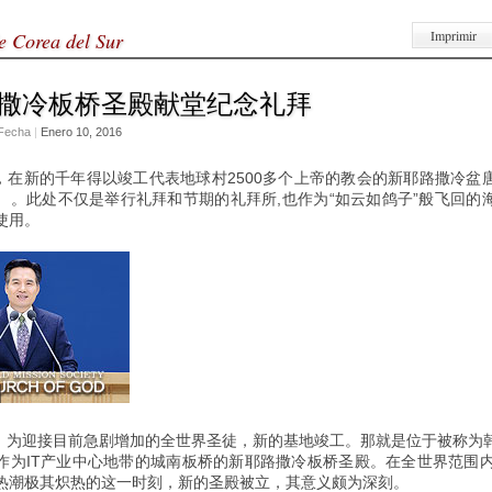
Imprimir
e Corea del Sur
撒冷板桥圣殿献堂纪念礼拜
Fecha
|
Enero 10, 2016
9月，在新的千年得以竣工代表地球村2500多个上帝的教会的新耶路撒冷盆
）。此处不仅是举行礼拜和节期的礼拜所,也作为“如云如鸽子”般飞回的
使用。
1月，为迎接目前急剧增加的全世界圣徒，新的基地竣工。那就是位于被称为
作为IT产业中心地带的城南板桥的新耶路撒冷板桥圣殿。在全世界范围内
热潮极其炽热的这一时刻，新的圣殿被立，其意义颇为深刻。