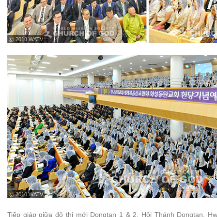
ⓒ 2018 WATV
ⓒ 2018 WATV
Tiếp giáp giữa đô thị mới Dongtan 1 & 2, Hội Thánh Dongtan, 