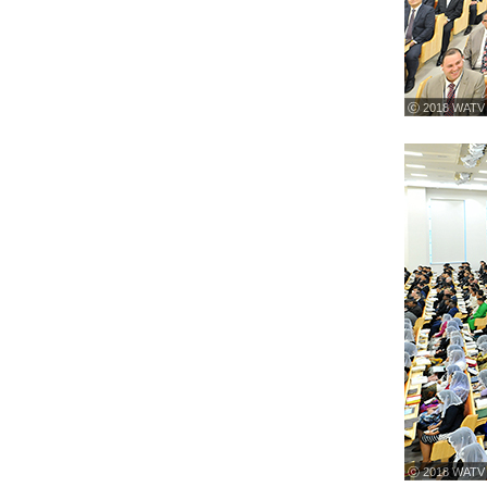
ⓒ 2018 WATV
ⓒ 2018 WATV