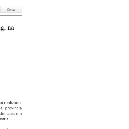
Cerrar
g, na
i realizado.
a província
denciais em
stria.