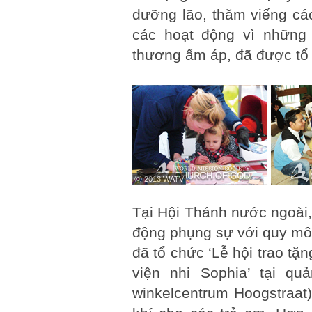
dưỡng lão, thăm viếng các
các hoạt động vì những 
thương ấm áp, đã được tổ 
ⓒ 2013 WATV
Tại Hội Thánh nước ngoài,
động phụng sự với quy mô
đã tổ chức ‘Lễ hội trao t
viện nhi Sophia’ tại qu
winkelcentrum Hoogstraat