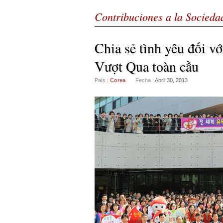
Contribuciones a la Socieda
Chia sẻ tình yêu đối v
Vượt Qua toàn cầu
País
|
Corea
Fecha
|
Abril 30, 2013