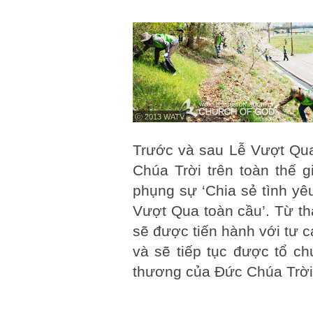
ⓒ 2013 WATV
Trước và sau Lễ Vượt Qua
Chúa Trời trên toàn thế g
phụng sự ‘Chia sẻ tình yê
Vượt Qua toàn cầu’. Từ t
sẽ được tiến hành với tư 
và sẽ tiếp tục được tổ ch
thương của Đức Chúa Trời