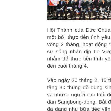
ⓒ 2013 WATV
Hội Thánh của Đức Chúa T
một bởi thực tiễn tình y
vòng 2 tháng, hoạt động 
sự sống nhân dịp Lễ Vượ
nhằm để thực tiễn tình yê
đến cuối tháng 4.
Vào ngày 20 tháng 2, 45 
tặng 30 thùng đồ dùng si
và những người cao tuổi đ
dân Sangbong-dong. Bắt đ
đa dạng như bữa tiệc yên 