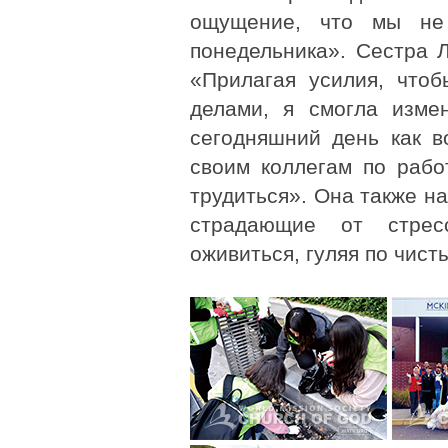
ощущение, что мы не
понедельника». Сестра Л
«Прилагая усилия, что
делами, я смогла изме
сегодняшний день как в
своим коллегам по раб
трудиться». Она также н
страдающие от стрес
оживиться, гуляя по чист