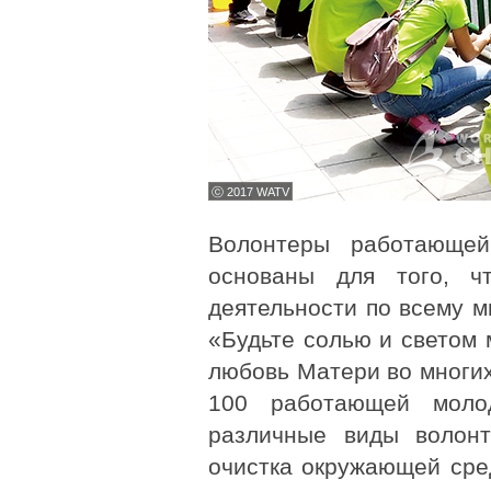
ⓒ 2017 WATV
Волонтеры работающе
основаны для того, ч
деятельности по всему м
«Будьте солью и светом 
любовь Матери во многих
100 работающей моло
различные виды волонт
очистка окружающей сре