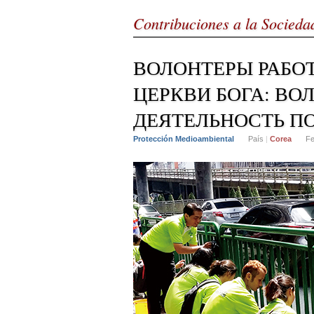
Contribuciones a la Socieda
ВОЛОНТЕРЫ РАБ
ЦЕРКВИ БОГА: ВО
ДЕЯТЕЛЬНОСТЬ П
Protección Medioambiental
País
|
Corea
F