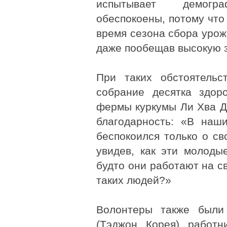
испытывает демогр
обеспокоены, потому что 
время сезона сбора урож
даже пообещав высокую з
При таких обстоятельс
собрание десятка здор
фермы куркумы Ли Хва Д
благодарность: «В наш
беспокоился только о св
увидев, как эти молоды
будто они работают на с
таких людей?»
Волонтеры также были
(Тэджон, Корея), работн