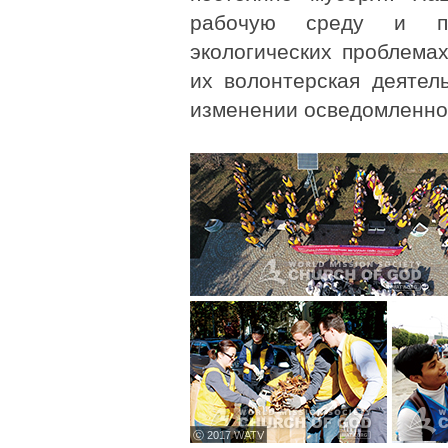
рабочую среду и по
экологических проблема
их волонтерская деятел
изменении осведомленно
ⓒ 2017 WATV