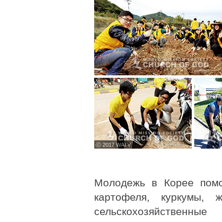
ⓒ 2017 WATV
Молодежь в Корее помо
картофеля, куркумы, 
сельскохозяйственн