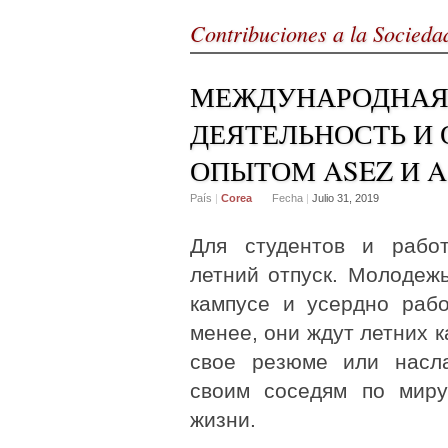
Contribuciones a la Socieda
МЕЖДУНАРОДНАЯ
ДЕЯТЕЛЬНОСТЬ И
ОПЫТОМ ASEZ И A
País
|
Corea
Fecha
|
Julio 31, 2019
Для студентов и рабо
летний отпуск. Молодеж
кампусе и усердно раб
менее, они ждут летних к
свое резюме или насла
своим соседям по мир
жизни.