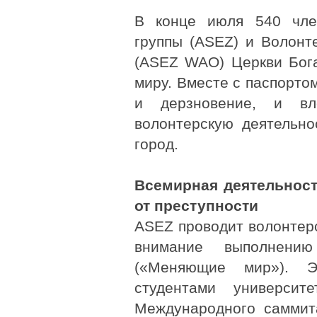
В конце июля 540 член
группы (ASEZ) и Волонт
(ASEZ WAO) Церкви Бога
миру. Вместе с паспорто
и дерзновение, и в
волонтерскую деятельно
город.
Всемирная деятельнос
от преступности
ASEZ проводит волонтерс
внимание выполнению
(«Меняющие мир»). 
студентами универси
Международного саммит