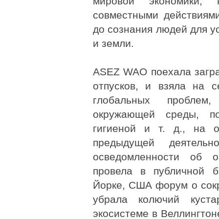
мировой экономики,
совместными действиями
до сознания людей для у
и земли.
ASEZ WAO поехала загра
отпусков, и взяла на 
глобальных проблем
окружающей среды, по
гигиеной и т. д., на 
предыдущей деятель
осведомленности об
провела в публичной б
Йорке, США форум о сок
убрала колючий куста
экосистеме в Веллингтон