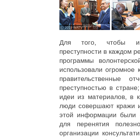
ⓒ 2019 WATV
Для того, чтобы ис
преступности в каждом р
программы волонтерско
использовали огромное к
правительственные о
преступностью в стране
идеи из материалов, в 
люди совершают кражи и
этой информации были 
для перенятия полезн
организации консультат