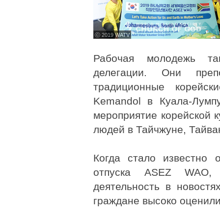
ⓒ 2019 WATV
Рабочая молодежь та
делегации. Они пре
традиционные корейск
Kemandol в Куала-Лумп
мероприятие корейской к
людей в Тайчжуне, Тайва
Когда стало известно 
отпуска ASEZ WAO,
деятельность в новостя
граждане высоко оценили