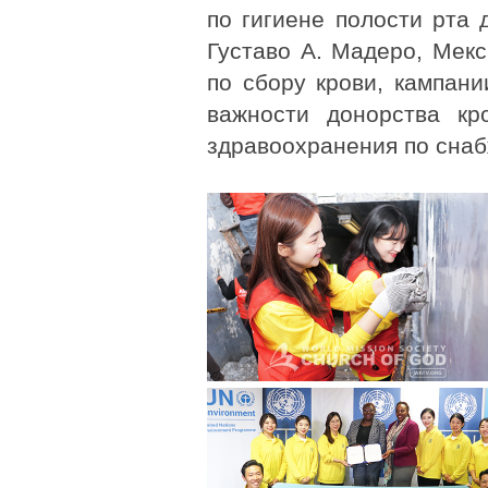
по гигиене полости рта
Густаво А. Мадеро, Мекс
по сбору крови, кампан
важности донорства кр
здравоохранения по снаб