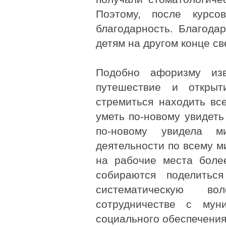
Поэтому, после курсо
благодарность. Благода
детям на другом конце св
Подобно афоризму изв
путешествие и откры
стремиться находить вс
уметь по-новому увидеть
по-новому увидела 
деятельности по всему м
на рабочие места боле
собираются поделитьс
систематическую во
сотрудничестве с мун
социального обеспечения