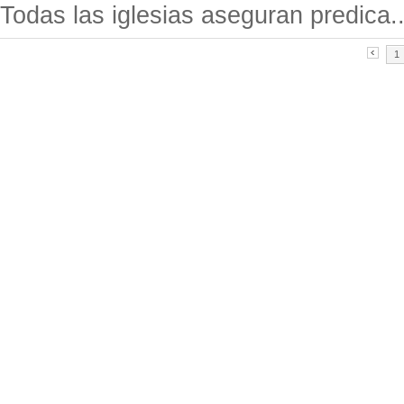
Todas las iglesias aseguran predica..
1