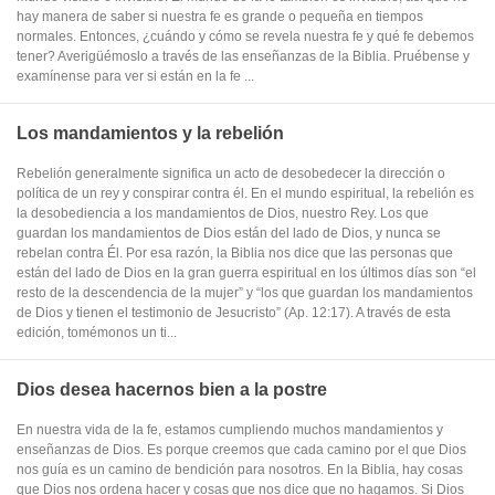
hay manera de saber si nuestra fe es grande o pequeña en tiempos
normales. Entonces, ¿cuándo y cómo se revela nuestra fe y qué fe debemos
tener? Averigüémoslo a través de las enseñanzas de la Biblia. Pruébense y
examínense para ver si están en la fe ...
Los mandamientos y la rebelión
Rebelión generalmente significa un acto de desobedecer la dirección o
política de un rey y conspirar contra él. En el mundo espiritual, la rebelión es
la desobediencia a los mandamientos de Dios, nuestro Rey. Los que
guardan los mandamientos de Dios están del lado de Dios, y nunca se
rebelan contra Él. Por esa razón, la Biblia nos dice que las personas que
están del lado de Dios en la gran guerra espiritual en los últimos días son “el
resto de la descendencia de la mujer” y “los que guardan los mandamientos
de Dios y tienen el testimonio de Jesucristo” (Ap. 12:17). A través de esta
edición, tomémonos un ti...
Dios desea hacernos bien a la postre
En nuestra vida de la fe, estamos cumpliendo muchos mandamientos y
enseñanzas de Dios. Es porque creemos que cada camino por el que Dios
nos guía es un camino de bendición para nosotros. En la Biblia, hay cosas
que Dios nos ordena hacer y cosas que nos dice que no hagamos. Si Dios