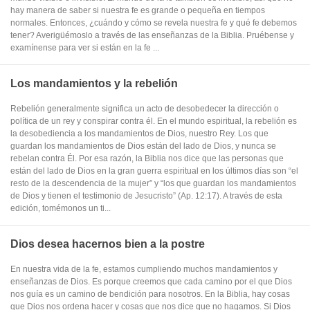
hay manera de saber si nuestra fe es grande o pequeña en tiempos
normales. Entonces, ¿cuándo y cómo se revela nuestra fe y qué fe debemos
tener? Averigüémoslo a través de las enseñanzas de la Biblia. Pruébense y
examínense para ver si están en la fe ...
Los mandamientos y la rebelión
Rebelión generalmente significa un acto de desobedecer la dirección o
política de un rey y conspirar contra él. En el mundo espiritual, la rebelión es
la desobediencia a los mandamientos de Dios, nuestro Rey. Los que
guardan los mandamientos de Dios están del lado de Dios, y nunca se
rebelan contra Él. Por esa razón, la Biblia nos dice que las personas que
están del lado de Dios en la gran guerra espiritual en los últimos días son “el
resto de la descendencia de la mujer” y “los que guardan los mandamientos
de Dios y tienen el testimonio de Jesucristo” (Ap. 12:17). A través de esta
edición, tomémonos un ti...
Dios desea hacernos bien a la postre
En nuestra vida de la fe, estamos cumpliendo muchos mandamientos y
enseñanzas de Dios. Es porque creemos que cada camino por el que Dios
nos guía es un camino de bendición para nosotros. En la Biblia, hay cosas
que Dios nos ordena hacer y cosas que nos dice que no hagamos. Si Dios