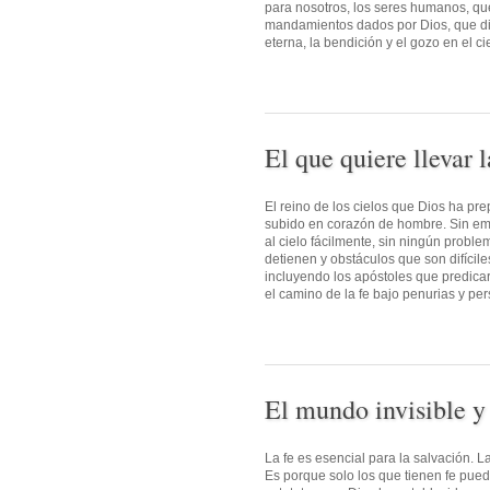
para nosotros, los seres humanos, que
mandamientos dados por Dios, que dir
eterna, la bendición y el gozo en el c
El que quiere llevar 
El reino de los cielos que Dios ha pre
subido en corazón de hombre. Sin emba
al cielo fácilmente, sin ningún probl
detienen y obstáculos que son difícile
incluyendo los apóstoles que predica
el camino de la fe bajo penurias y pers
El mundo invisible y 
La fe es esencial para la salvación. L
Es porque solo los que tienen fe pue