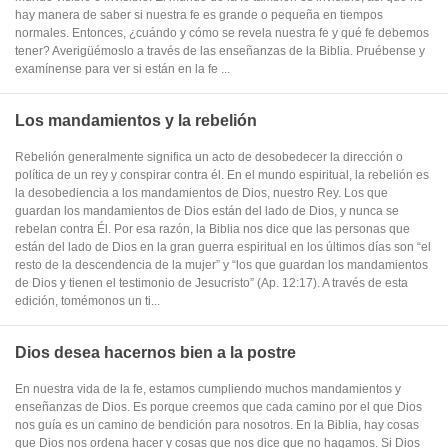
hay manera de saber si nuestra fe es grande o pequeña en tiempos
normales. Entonces, ¿cuándo y cómo se revela nuestra fe y qué fe debemos
tener? Averigüémoslo a través de las enseñanzas de la Biblia. Pruébense y
examínense para ver si están en la fe ...
Los mandamientos y la rebelión
Rebelión generalmente significa un acto de desobedecer la dirección o
política de un rey y conspirar contra él. En el mundo espiritual, la rebelión es
la desobediencia a los mandamientos de Dios, nuestro Rey. Los que
guardan los mandamientos de Dios están del lado de Dios, y nunca se
rebelan contra Él. Por esa razón, la Biblia nos dice que las personas que
están del lado de Dios en la gran guerra espiritual en los últimos días son “el
resto de la descendencia de la mujer” y “los que guardan los mandamientos
de Dios y tienen el testimonio de Jesucristo” (Ap. 12:17). A través de esta
edición, tomémonos un ti...
Dios desea hacernos bien a la postre
En nuestra vida de la fe, estamos cumpliendo muchos mandamientos y
enseñanzas de Dios. Es porque creemos que cada camino por el que Dios
nos guía es un camino de bendición para nosotros. En la Biblia, hay cosas
que Dios nos ordena hacer y cosas que nos dice que no hagamos. Si Dios