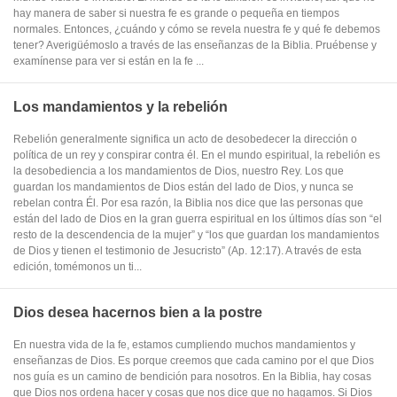
hay manera de saber si nuestra fe es grande o pequeña en tiempos
normales. Entonces, ¿cuándo y cómo se revela nuestra fe y qué fe debemos
tener? Averigüémoslo a través de las enseñanzas de la Biblia. Pruébense y
examínense para ver si están en la fe ...
Los mandamientos y la rebelión
Rebelión generalmente significa un acto de desobedecer la dirección o
política de un rey y conspirar contra él. En el mundo espiritual, la rebelión es
la desobediencia a los mandamientos de Dios, nuestro Rey. Los que
guardan los mandamientos de Dios están del lado de Dios, y nunca se
rebelan contra Él. Por esa razón, la Biblia nos dice que las personas que
están del lado de Dios en la gran guerra espiritual en los últimos días son “el
resto de la descendencia de la mujer” y “los que guardan los mandamientos
de Dios y tienen el testimonio de Jesucristo” (Ap. 12:17). A través de esta
edición, tomémonos un ti...
Dios desea hacernos bien a la postre
En nuestra vida de la fe, estamos cumpliendo muchos mandamientos y
enseñanzas de Dios. Es porque creemos que cada camino por el que Dios
nos guía es un camino de bendición para nosotros. En la Biblia, hay cosas
que Dios nos ordena hacer y cosas que nos dice que no hagamos. Si Dios