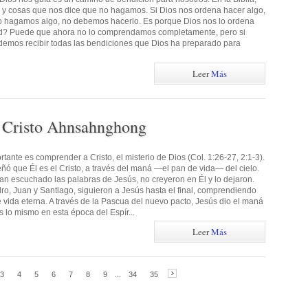
 y cosas que nos dice que no hagamos. Si Dios nos ordena hacer algo,
no hagamos algo, no debemos hacerlo. Es porque Dios nos lo ordena
ad? Puede que ahora no lo comprendamos completamente, pero si
emos recibir todas las bendiciones que Dios ha preparado para
Leer
Más
 Cristo Ahnsahnghong
tante es comprender a Cristo, el misterio de Dios (Col. 1:26-27, 2:1-3).
ó que Él es el Cristo, a través del maná —el pan de vida— del cielo.
an escuchado las palabras de Jesús, no creyeron en Él y lo dejaron.
o, Juan y Santiago, siguieron a Jesús hasta el final, comprendiendo
e vida eterna. A través de la Pascua del nuevo pacto, Jesús dio el maná
s lo mismo en esta época del Espír...
Leer
Más
3
4
5
6
7
8
9
...
34
35