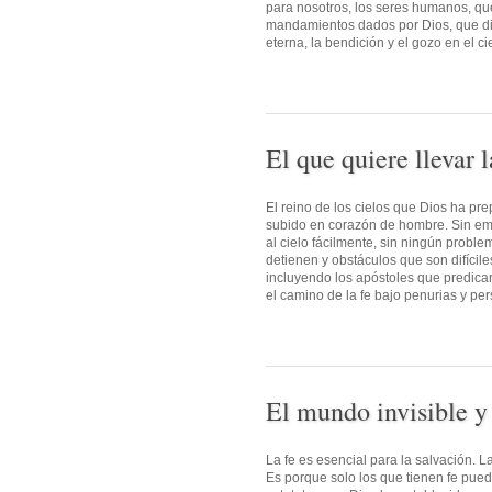
para nosotros, los seres humanos, que
mandamientos dados por Dios, que dir
eterna, la bendición y el gozo en el c
El que quiere llevar 
El reino de los cielos que Dios ha pre
subido en corazón de hombre. Sin emba
al cielo fácilmente, sin ningún probl
detienen y obstáculos que son difícile
incluyendo los apóstoles que predica
el camino de la fe bajo penurias y pers
El mundo invisible y 
La fe es esencial para la salvación. L
Es porque solo los que tienen fe pue