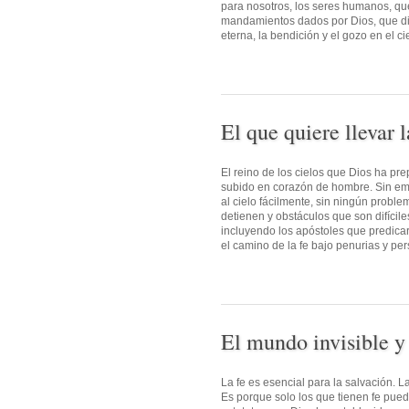
para nosotros, los seres humanos, que
mandamientos dados por Dios, que dir
eterna, la bendición y el gozo en el c
El que quiere llevar 
El reino de los cielos que Dios ha pre
subido en corazón de hombre. Sin emba
al cielo fácilmente, sin ningún probl
detienen y obstáculos que son difícile
incluyendo los apóstoles que predica
el camino de la fe bajo penurias y pers
El mundo invisible y 
La fe es esencial para la salvación. L
Es porque solo los que tienen fe pue