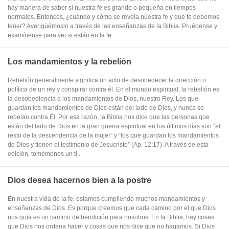
hay manera de saber si nuestra fe es grande o pequeña en tiempos
normales. Entonces, ¿cuándo y cómo se revela nuestra fe y qué fe debemos
tener? Averigüémoslo a través de las enseñanzas de la Biblia. Pruébense y
examínense para ver si están en la fe ...
Los mandamientos y la rebelión
Rebelión generalmente significa un acto de desobedecer la dirección o
política de un rey y conspirar contra él. En el mundo espiritual, la rebelión es
la desobediencia a los mandamientos de Dios, nuestro Rey. Los que
guardan los mandamientos de Dios están del lado de Dios, y nunca se
rebelan contra Él. Por esa razón, la Biblia nos dice que las personas que
están del lado de Dios en la gran guerra espiritual en los últimos días son “el
resto de la descendencia de la mujer” y “los que guardan los mandamientos
de Dios y tienen el testimonio de Jesucristo” (Ap. 12:17). A través de esta
edición, tomémonos un ti...
Dios desea hacernos bien a la postre
En nuestra vida de la fe, estamos cumpliendo muchos mandamientos y
enseñanzas de Dios. Es porque creemos que cada camino por el que Dios
nos guía es un camino de bendición para nosotros. En la Biblia, hay cosas
que Dios nos ordena hacer y cosas que nos dice que no hagamos. Si Dios