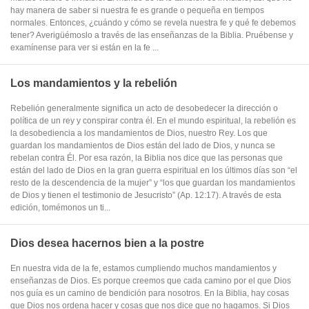
hay manera de saber si nuestra fe es grande o pequeña en tiempos
normales. Entonces, ¿cuándo y cómo se revela nuestra fe y qué fe debemos
tener? Averigüémoslo a través de las enseñanzas de la Biblia. Pruébense y
examínense para ver si están en la fe ...
Los mandamientos y la rebelión
Rebelión generalmente significa un acto de desobedecer la dirección o
política de un rey y conspirar contra él. En el mundo espiritual, la rebelión es
la desobediencia a los mandamientos de Dios, nuestro Rey. Los que
guardan los mandamientos de Dios están del lado de Dios, y nunca se
rebelan contra Él. Por esa razón, la Biblia nos dice que las personas que
están del lado de Dios en la gran guerra espiritual en los últimos días son “el
resto de la descendencia de la mujer” y “los que guardan los mandamientos
de Dios y tienen el testimonio de Jesucristo” (Ap. 12:17). A través de esta
edición, tomémonos un ti...
Dios desea hacernos bien a la postre
En nuestra vida de la fe, estamos cumpliendo muchos mandamientos y
enseñanzas de Dios. Es porque creemos que cada camino por el que Dios
nos guía es un camino de bendición para nosotros. En la Biblia, hay cosas
que Dios nos ordena hacer y cosas que nos dice que no hagamos. Si Dios