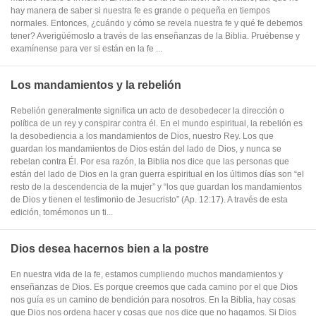
hay manera de saber si nuestra fe es grande o pequeña en tiempos
normales. Entonces, ¿cuándo y cómo se revela nuestra fe y qué fe debemos
tener? Averigüémoslo a través de las enseñanzas de la Biblia. Pruébense y
examínense para ver si están en la fe ...
Los mandamientos y la rebelión
Rebelión generalmente significa un acto de desobedecer la dirección o
política de un rey y conspirar contra él. En el mundo espiritual, la rebelión es
la desobediencia a los mandamientos de Dios, nuestro Rey. Los que
guardan los mandamientos de Dios están del lado de Dios, y nunca se
rebelan contra Él. Por esa razón, la Biblia nos dice que las personas que
están del lado de Dios en la gran guerra espiritual en los últimos días son “el
resto de la descendencia de la mujer” y “los que guardan los mandamientos
de Dios y tienen el testimonio de Jesucristo” (Ap. 12:17). A través de esta
edición, tomémonos un ti...
Dios desea hacernos bien a la postre
En nuestra vida de la fe, estamos cumpliendo muchos mandamientos y
enseñanzas de Dios. Es porque creemos que cada camino por el que Dios
nos guía es un camino de bendición para nosotros. En la Biblia, hay cosas
que Dios nos ordena hacer y cosas que nos dice que no hagamos. Si Dios