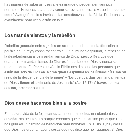
hay manera de saber si nuestra fe es grande o pequeña en tiempos
normales. Entonces, ¿cuándo y cómo se revela nuestra fe y qué fe debemos
tener? Averigüémoslo a través de las enseñanzas de la Biblia. Pruébense y
examínense para ver si están en la fe ...
Los mandamientos y la rebelión
Rebelión generalmente significa un acto de desobedecer la dirección o
política de un rey y conspirar contra él. En el mundo espiritual, la rebelión es
la desobediencia a los mandamientos de Dios, nuestro Rey. Los que
guardan los mandamientos de Dios están del lado de Dios, y nunca se
rebelan contra Él. Por esa razón, la Biblia nos dice que las personas que
están del lado de Dios en la gran guerra espiritual en los últimos días son “el
resto de la descendencia de la mujer” y “los que guardan los mandamientos
de Dios y tienen el testimonio de Jesucristo” (Ap. 12:17). A través de esta
edición, tomémonos un ti...
Dios desea hacernos bien a la postre
En nuestra vida de la fe, estamos cumpliendo muchos mandamientos y
enseñanzas de Dios. Es porque creemos que cada camino por el que Dios
nos guía es un camino de bendición para nosotros. En la Biblia, hay cosas
que Dios nos ordena hacer y cosas que nos dice que no hagamos. Si Dios