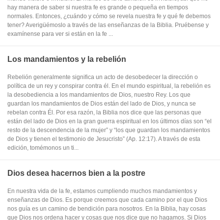
hay manera de saber si nuestra fe es grande o pequeña en tiempos
normales. Entonces, ¿cuándo y cómo se revela nuestra fe y qué fe debemos
tener? Averigüémoslo a través de las enseñanzas de la Biblia. Pruébense y
examínense para ver si están en la fe ...
Los mandamientos y la rebelión
Rebelión generalmente significa un acto de desobedecer la dirección o
política de un rey y conspirar contra él. En el mundo espiritual, la rebelión es
la desobediencia a los mandamientos de Dios, nuestro Rey. Los que
guardan los mandamientos de Dios están del lado de Dios, y nunca se
rebelan contra Él. Por esa razón, la Biblia nos dice que las personas que
están del lado de Dios en la gran guerra espiritual en los últimos días son “el
resto de la descendencia de la mujer” y “los que guardan los mandamientos
de Dios y tienen el testimonio de Jesucristo” (Ap. 12:17). A través de esta
edición, tomémonos un ti...
Dios desea hacernos bien a la postre
En nuestra vida de la fe, estamos cumpliendo muchos mandamientos y
enseñanzas de Dios. Es porque creemos que cada camino por el que Dios
nos guía es un camino de bendición para nosotros. En la Biblia, hay cosas
que Dios nos ordena hacer y cosas que nos dice que no hagamos. Si Dios