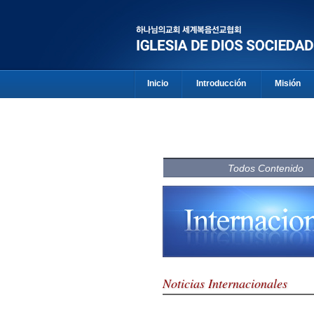
Inicio
Introducción
Misión
Todos Contenido
Noticias Internacionales