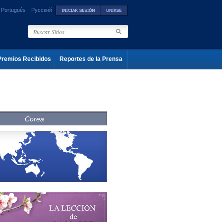
Português
Русский
Premios Recibidos
Reportes de la Prensa
Corea