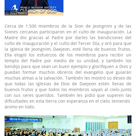
ⓒ 2013 WATV
Cerca de 1.500 miembros de la Sion de Jeongnim y de las
Siones cercanas participaron en el culto de inauguración. La
Madre dio gracias al Padre por darles las bendiciones del
culto de inauguración y el culto del Tercer Día, y oró para que
la iglesia de Jeongnim, Daejeon, esté llena de buenos frutos.
Ella elogió los esfuerzos de los miembros para recibir un
templo del Padre por medio de su unidad, y también los
bendijo para que sean un buen ejemplo y glorifiquen a Dios y
puedan formar muchos obreros del evangelio que guiarán
muchas almas a la salvación. También les mostró su deseo de
que todas las Iglesias de Dios de Daejeon estén llenas de
buenos frutos y que todos los miembros vayan al cielo junto
con sus seres queridos. También les pidió que superen las
dificultades en esta tierra con esperanza en el cielo, teniendo
ánimo en todo.