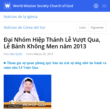
World Mission Society Church of God
WATV
Noticias
de la Iglesia
Noticias de Corea del Sur
Lista
Siguiente
Đại Nhóm Hiệp Thánh Lễ Vượt Qua,
Lễ Bánh Không Men năm 2013
País
Hàn Quốc
Fecha
Marzo 25, 2013
■ Tham gia sự quan phòng quý báu ăn trái sự sống nhờ ăn bánh và
rượu nho Lễ Vượt Qua
ⓒ 2013 WATV