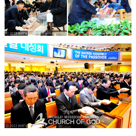
ⓒ 2013 WATV
ⓒ 2013 WATV