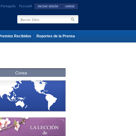
Português
Русский
Premios Recibidos
Reportes de la Prensa
Corea