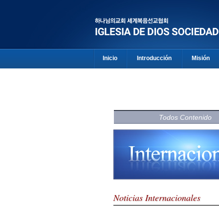
Inicio
Introducción
Misión
Todos Contenido
Noticias Internacionales