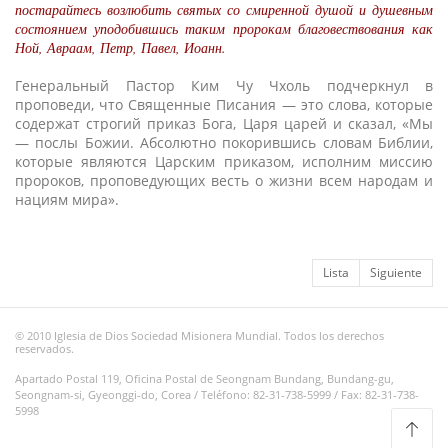
постарайтесь возлюбить святых со смиренной душой и душевным
состоянием уподобившись таким пророкам благовествования как
Ной, Авраам, Петр, Павел, Иоанн.
Генеральный Пастор Ким Чу Чхоль подчеркнул в
проповеди, что Священные Писания — это слова, которые
содержат строгий приказ Бога, Царя царей и сказал, «Мы
— послы Божии. Абсолютно покорившись словам Библии,
которые являются Царским приказом, исполним миссию
пророков, проповедующих весть о жизни всем народам и
нациям мира».
Lista
Siguiente
© 2010 Iglesia de Dios Sociedad Misionera Mundial. Todos los derechos
reservados.
Apartado Postal 119, Oficina Postal de Seongnam Bundang, Bundang-gu,
Seongnam-si, Gyeonggi-do, Corea / Teléfono: 82-31-738-5999 / Fax: 82-31-738-
5998