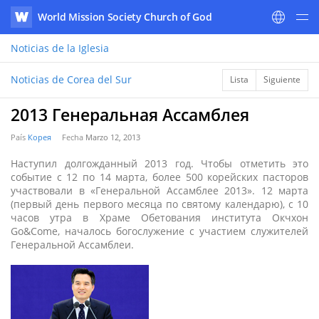
World Mission Society Church of God
WATV
Noticias
de la Iglesia
Noticias de Corea del Sur
Lista
Siguiente
2013 Генеральная Ассамблея
País
Корея
Fecha
Marzo 12, 2013
Наступил долгожданный 2013 год. Чтобы отметить это
событие с 12 по 14 марта, более 500 корейских пасторов
участвовали в «Генеральной Ассамблее 2013». 12 марта
(первый день первого месяца по святому календарю), с 10
часов утра в Храме Обетования института Окчхон
Go&Come, началось богослужение с участием служителей
Генеральной Ассамблеи.