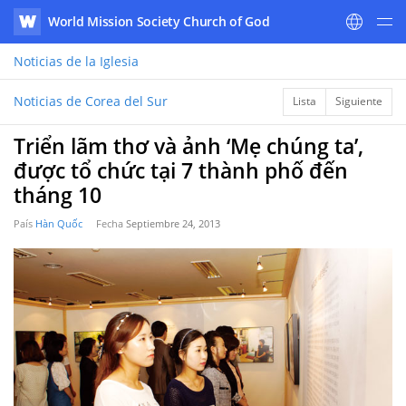
World Mission Society Church of God
WATV
Noticias
de la Iglesia
Noticias de Corea del Sur
Lista
Siguiente
Triển lãm thơ và ảnh ‘Mẹ chúng ta’,
được tổ chức tại 7 thành phố đến
tháng 10
País
Hàn Quốc
Fecha
Septiembre 24, 2013