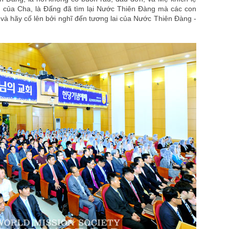
h của Cha, là Đấng đã tìm lại Nước Thiên Đàng mà các con
i, và hãy cố lên bởi nghĩ đến tương lai của Nước Thiên Đàng -