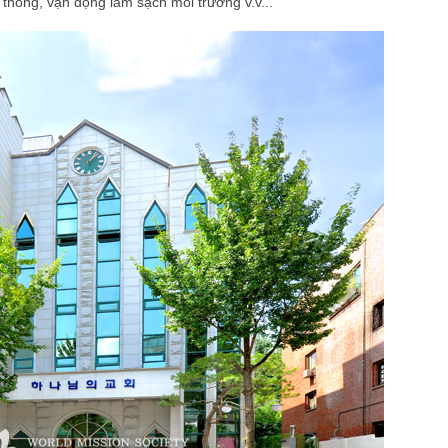
ao thông, vận động làm sạch môi trường v.v...