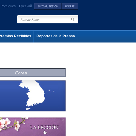
Português
Русский
Premios Recibidos
Reportes de la Prensa
Corea