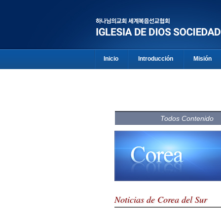
Inicio
Introducción
Misión
Todos Contenido
Noticias de Corea del Sur