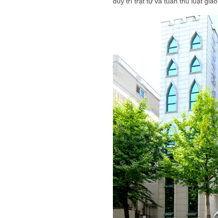
duy trì trật tự và tuân thủ luật gi