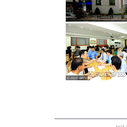
ⓒ 2013 WATV