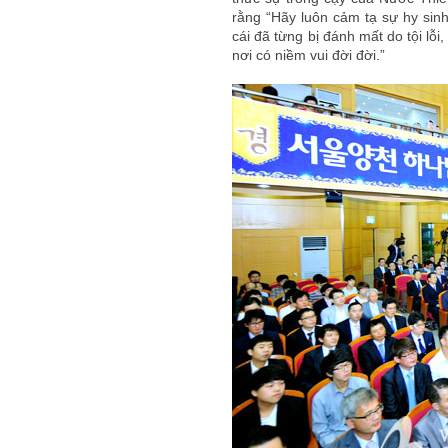
rằng “Hãy luôn cảm tạ sự hy sin
cái đã từng bị đánh mất do tội lỗ
nơi có niềm vui đời đời.”