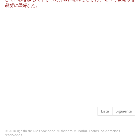
敬虔に準備した。
Lista
Siguiente
© 2010 Iglesia de Dios Sociedad Misionera Mundial. Todos los derechos
reservados.