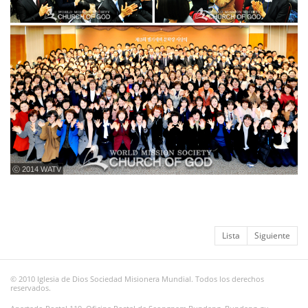
ⓒ 2014 WATV
Lista
Siguiente
© 2010 Iglesia de Dios Sociedad Misionera Mundial. Todos los derechos
reservados.