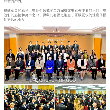
和谐的产物。
披戴圣灵的感动，在各个领域尽全力完成文书宣教使命的人们，在
他们的热情和努力之中，得救的有福之消息，正以更快的速度传播
到更远的地方。