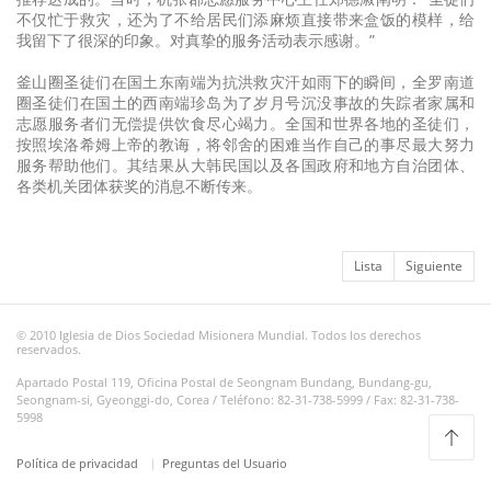
不仅忙于救灾，还为了不给居民们添麻烦直接带来盒饭的模样，给
我留下了很深的印象。对真挚的服务活动表示感谢。”
釜山圈圣徒们在国土东南端为抗洪救灾汗如雨下的瞬间，全罗南道
圈圣徒们在国土的西南端珍岛为了岁月号沉没事故的失踪者家属和
志愿服务者们无偿提供饮食尽心竭力。全国和世界各地的圣徒们，
按照埃洛希姆上帝的教诲，将邻舍的困难当作自己的事尽最大努力
服务帮助他们。其结果从大韩民国以及各国政府和地方自治团体、
各类机关团体获奖的消息不断传来。
Lista
Siguiente
© 2010 Iglesia de Dios Sociedad Misionera Mundial. Todos los derechos
reservados.
Apartado Postal 119, Oficina Postal de Seongnam Bundang, Bundang-gu,
Seongnam-si, Gyeonggi-do, Corea / Teléfono: 82-31-738-5999 / Fax: 82-31-738-
5998
Política de privacidad
Preguntas del Usuario