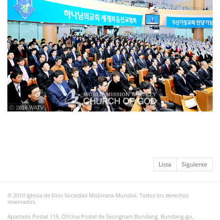
ⓒ 2016 WATV
Lista
Siguiente
© 2010 Iglesia de Dios Sociedad Misionera Mundial. Todos los derechos
reservados.
Apartado Postal 119, Oficina Postal de Seongnam Bundang, Bundang-gu,