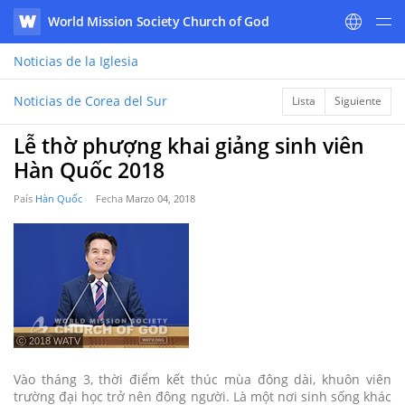
World Mission Society Church of God
WATV
Noticias
de la Iglesia
Noticias de Corea del Sur
Lista
Siguiente
Lễ thờ phượng khai giảng sinh viên
Hàn Quốc 2018
País
Hàn Quốc
Fecha
Marzo 04, 2018
ⓒ 2018 WATV
Vào tháng 3, thời điểm kết thúc mùa đông dài, khuôn viên
trường đại học trở nên đông người. Là một nơi sinh sống khác