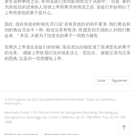
发生这种事情之后, 有些圣徒们受到影响而沈于试探中。 但是, 看到
为其他目的进来的人毁谤上帝而离开的情况之后, 圣徒们开始明白了
上帝所喜悦的果子是什么。
因此, 现在传道的时候先开口说“若有其他目的则不要来, 我们教会和
别的教会完全不一样, 相信父亲和母亲, 而愿意回天国的人到我们教
会来。” 并且, 大家为了结坚实的果子一同努力祷告。
安商洪上帝成全圣徒们的祈祷, 现在尼泊尔锡安成了装满坚实的果子
的仓库。 感谢上帝给我们允许福音沃土 - 尼泊尔。 谢谢父亲与父亲
的恩典, 以及归一切荣耀给上帝。
Lista
Siguiente
© 2010 Iglesia de Dios Sociedad Misionera Mundial. Todos los derechos
reservados.
Apartado Postal 119, Oficina Postal de Seongnam Bundang, Bundang-gu,
Seongnam-si, Gyeonggi-do, Corea / Teléfono: 82-31-738-5999 / Fax: 82-31-738-
5998
Política de privacidad
Preguntas del Usuario