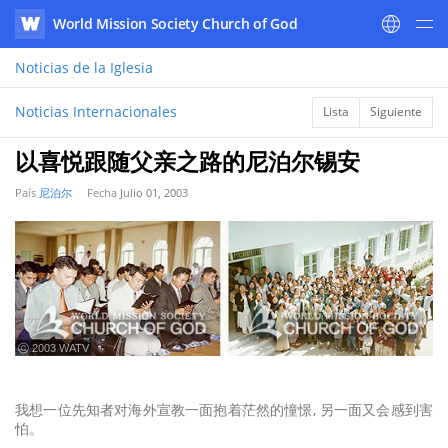
World Mission Society Church of God
WATV
Noticias
de la Iglesia
Noticias Internacionales
Lista
Siguiente
以喜悦跟随父亲之路的尼泊尔锡安
País
尼泊尔
Fecha
Julio 01, 2003
ⓒ 2003 WATV
我想一位先知者对海外宣教一面抱着茫然的憧憬, 另一面又会感到害
怕。