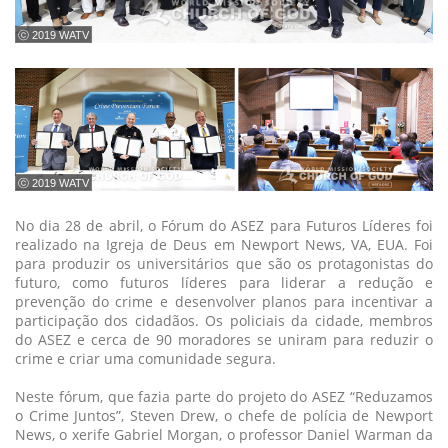
ⓒ 2019 WATV
ⓒ 2019 WATV
No dia 28 de abril, o Fórum do ASEZ para Futuros Líderes foi
realizado na Igreja de Deus em Newport News, VA, EUA. Foi
para produzir os universitários que são os protagonistas do
futuro, como futuros líderes para liderar a redução e
prevenção do crime e desenvolver planos para incentivar a
participação dos cidadãos. Os policiais da cidade, membros
do ASEZ e cerca de 90 moradores se uniram para reduzir o
crime e criar uma comunidade segura.
Neste fórum, que fazia parte do projeto do ASEZ “Reduzamos
o Crime Juntos”, Steven Drew, o chefe de polícia de Newport
News, o xerife Gabriel Morgan, o professor Daniel Warman da