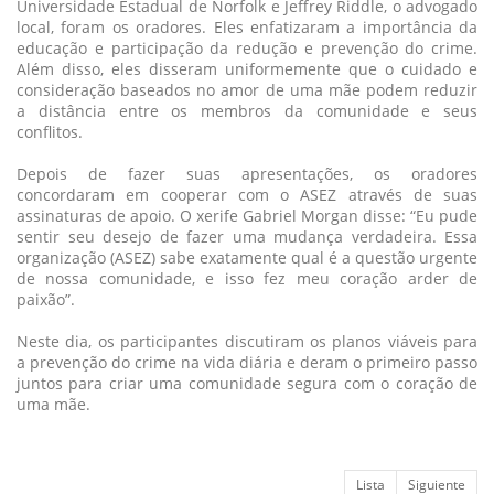
Universidade Estadual de Norfolk e Jeffrey Riddle, o advogado
local, foram os oradores. Eles enfatizaram a importância da
educação e participação da redução e prevenção do crime.
Além disso, eles disseram uniformemente que o cuidado e
consideração baseados no amor de uma mãe podem reduzir
a distância entre os membros da comunidade e seus
conflitos.
Depois de fazer suas apresentações, os oradores
concordaram em cooperar com o ASEZ através de suas
assinaturas de apoio. O xerife Gabriel Morgan disse: “Eu pude
sentir seu desejo de fazer uma mudança verdadeira. Essa
organização (ASEZ) sabe exatamente qual é a questão urgente
de nossa comunidade, e isso fez meu coração arder de
paixão”.
Neste dia, os participantes discutiram os planos viáveis para
a prevenção do crime na vida diária e deram o primeiro passo
juntos para criar uma comunidade segura com o coração de
uma mãe.
Lista
Siguiente