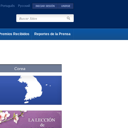
Português
Русский
Premios Recibidos
Reportes de la Prensa
Corea