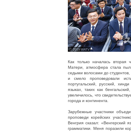
ⓒ 2019 WATV
Как только началась вторая ч
Матери, атмосфера стала пыл
седыми волосами до студентов, 
и смело проповедовали исти
португальский, русский, хинд
языках, таких как бенгальский
увеличилось, что свидетельству
города и континента.
Зарубежные участники объеди
проповеди корейских участник
Венгрия сказал: «Венгерский я
грамматики. Меня поразили кор