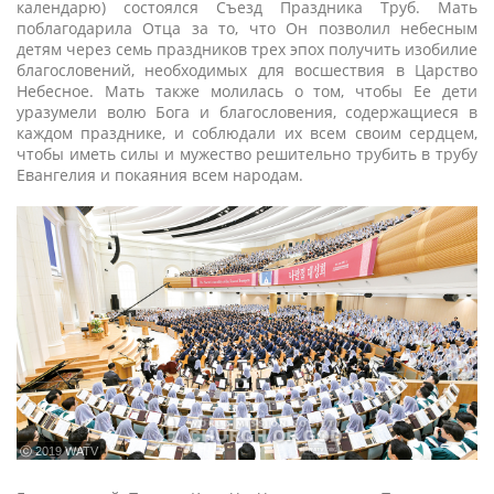
календарю) состоялся Съезд Праздника Труб. Мать
поблагодарила Отца за то, что Он позволил небесным
детям через семь праздников трех эпох получить изобилие
благословений, необходимых для восшествия в Царство
Небесное. Мать также молилась о том, чтобы Ее дети
уразумели волю Бога и благословения, содержащиеся в
каждом празднике, и соблюдали их всем своим сердцем,
чтобы иметь силы и мужество решительно трубить в трубу
Евангелия и покаяния всем народам.
ⓒ 2019 WATV