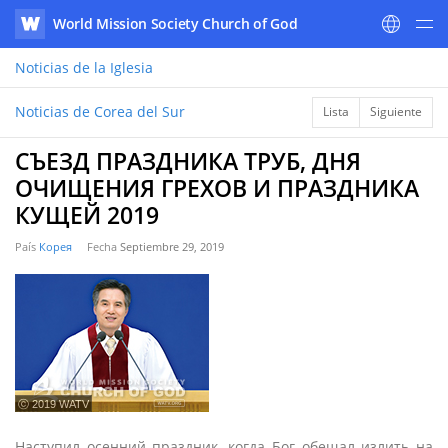
World Mission Society Church of God
WATV
Noticias
de la Iglesia
Noticias de Corea del Sur
Lista
Siguiente
СЪЕЗД ПРАЗДНИКА ТРУБ, ДНЯ
ОЧИЩЕНИЯ ГРЕХОВ И ПРАЗДНИКА
КУЩЕЙ 2019
País
Корея
Fecha
Septiembre 29, 2019
ⓒ 2019 WATV
Наступил осенний праздник, когда Бог обещал излить на