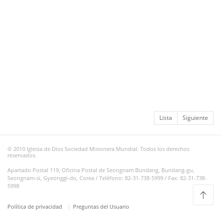
Lista
Siguiente
© 2010 Iglesia de Dios Sociedad Misionera Mundial. Todos los derechos
reservados.
Apartado Postal 119, Oficina Postal de Seongnam Bundang, Bundang-gu,
Seongnam-si, Gyeonggi-do, Corea / Teléfono: 82-31-738-5999 / Fax: 82-31-738-
5998
Política de privacidad
Preguntas del Usuario