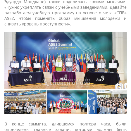
Эдуардо Мондлане) также поделилась своими мыслями:
«Нужно укреплять связи с учебными заведениями. Давайте
разработаем учебную программу на основе отчета «СПВ»
ASEZ, чтобы поменять образ мышления молодежи и
снизить уровень преступности».
ⓒ 2019 WATV
В конце саммита, длившемся полтора часа, были
определены главные задачи, которые должны быть