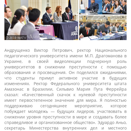
ⓒ 2019 WATV
Андрущенко Виктор Петрович, ректор Национального
педагогического университета имени М.П. Драгоманова в
Украине, в своей видеолекции подчеркнул роль
университетов в снижении преступности с помощью
образования и просвещения. Он поделился ожиданиями,
что студенты примут активное участие в будущих
изменениях. Ректор Федерального университета штата
Амазонас в Бразилии, Сильвио Мария Пуга Феррейра
сказал: «Качественный скачок к нулевой преступности
имеет первостепенное значение для мира. Я полностью
поддерживаю сегодняшнее мероприятие, которое
побуждает молодежь — будущих лидеров, участвовать в
снижении уровня преступности в мире и создавать более
справедливое и организованное общество». Эдуардо Аньо,
секретарь Минестерства внутренних дел и местного