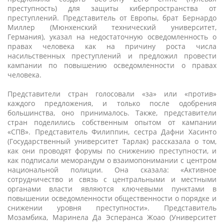
преступность) для защиты киберпространства от
преступлений. Представитель от Европы, брат Бернардо
Миллер (Мюнхенский технический университет,
Германия), указал на недостаточную осведомленность о
правах человека как на причину роста числа
насильственных преступлений и предложил провести
кампании по повышению осведомленности о правах
человека.
Представители стран голосовали «за» или «против»
каждого предложения, и только после одобрения
большинства, оно принималось. Также, представители
стран поделились собственным опытом от кампании
«СПВ». Представитель Филиппин, сестра Дафни Хасинто
(Государственный университет Тарлак) рассказала о том,
как они проводят форумы по снижению преступности, и
как подписали меморандум о взаимопонимании с центром
национальной полиции. Она сказала: «Активное
сотрудничество и связь с центральными и местными
органами власти являются ключевыми пунктами в
повышении осведомленности общественности о порядке и
снижении уровня преступности». Представитель
Мозамбика, Маринела Да Эсперанса Жоао (Университет