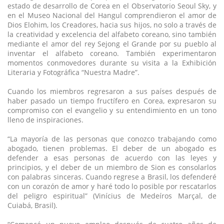
estado de desarrollo de Corea en el Observatorio Seoul Sky, y
en el Museo Nacional del Hangul comprendieron el amor de
Dios Elohim, los Creadores, hacia sus hijos, no solo a través de
la creatividad y excelencia del alfabeto coreano, sino también
mediante el amor del rey Sejong el Grande por su pueblo al
inventar el alfabeto coreano. También experimentaron
momentos conmovedores durante su visita a la Exhibición
Literaria y Fotográfica “Nuestra Madre”.
Cuando los miembros regresaron a sus países después de
haber pasado un tiempo fructífero en Corea, expresaron su
compromiso con el evangelio y su entendimiento en un tono
lleno de inspiraciones.
“La mayoría de las personas que conozco trabajando como
abogado, tienen problemas. El deber de un abogado es
defender a esas personas de acuerdo con las leyes y
principios, y el deber de un miembro de Sion es consolarlos
con palabras sinceras. Cuando regrese a Brasil, los defenderé
con un corazón de amor y haré todo lo posible por rescatarlos
del peligro espiritual” (Vinícius de Medeíros Marçal, de
Cuiabá, Brasil).