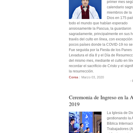
primer mes segú
calendario sagra
miembros de la 
Dios en 175 paí
todo el mundo que habían esperado
ansiosamente la Pascua, la guardaron
sagradamente, principalmente en sus h
través del culto en línea, con excepción
pocos países donde la COVID-19 no se 
Fue seguida por la Fiesta de los Panes 
Levadura el día 8 y el Día de Resurrecc
del mismo mes, mediante el culto en lín
recordar el sacrificio de Cristo y el sign
la resurrección.
Corea
|
Marzo 03, 2020
Ceremonia de Ingreso en la 
2019
La Iglesia de Di
gestionando la
Bíblica Internac
Trabajadores (A