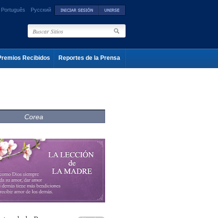
Português
Русский
Premios Recibidos
Reportes de la Prensa
Corea