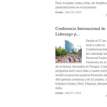
Perú, Ecuador, India y Rep. de Sudáfrica
presentaciones en el escenario.
Corea
|
Abril 29, 2019
Conferencia Internacional de
Liderazgo p...
Desde el 27 de a
llevó a cabo la
Conferencia Int
de Liderazgo pa
Personal Pastor
Femenino en el
de la Nueva Jerusalén en Pangyo, Core
programa duró cinco días y cuatro noch
asistió el personal pastoral femenino d
400 iglesias coreanas y de 52 países, 
Estados Unidos, Perú, Filipinas, Mongol
India.
Corea
|
Abril 27, 2019